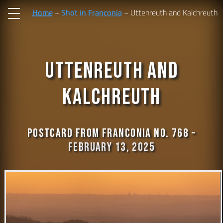
Home
Shot in Franconia
Uttenreuth and Kalchreuth
Uttenreuth and
Kalchreuth
Postcard from Franconia No. 768 –
February 13, 2025