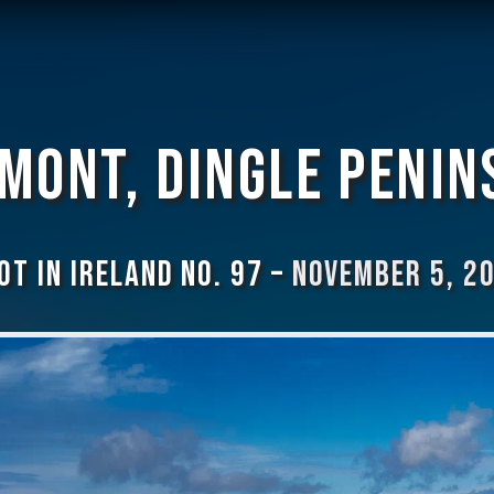
mont, Dingle Penin
ot In Ireland No. 97 –
November 5, 2