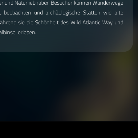
erer und Naturliebhaber. Besucher können Wanderwege
elt beobachten und archäologische Stätten wie alte
ährend sie die Schönheit des Wild Atlantic Way und
albinsel erleben.