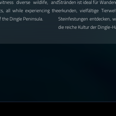
witness diverse wildlife, and
Stränden ist ideal für Wand
ts, all while experiencing the
erkunden, vielfältige Tierw
f the Dingle Peninsula.
Steinfestungen entdecken, w
die reiche Kultur der Dingle-H